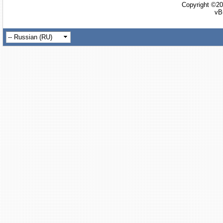
Copyright ©20
vB