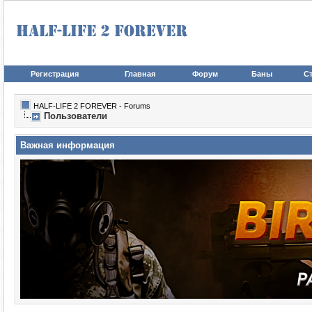
Регистрация
Главная
Форум
Баны
Ст
HALF-LIFE 2 FOREVER - Forums
Пользователи
Важная информация