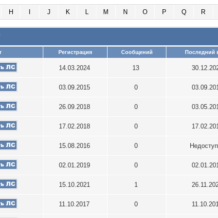
H
I
J
K
L
M
N
O
P
Q
R
и
т
Регистрация
Сообщений
Последний 
14.03.2024
13
30.12.20
03.09.2015
0
03.09.20
26.09.2018
0
03.05.20
17.02.2018
0
17.02.20
15.08.2016
0
Недосту
02.01.2019
0
02.01.20
15.10.2021
1
26.11.20
11.10.2017
0
11.10.20