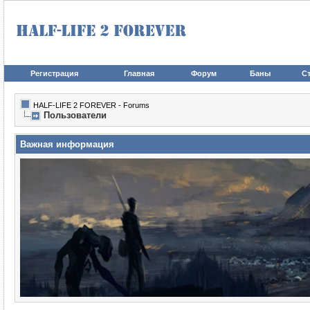
Регистрация
Главная
Форум
Баны
Ст
HALF-LIFE 2 FOREVER - Forums
Пользователи
Важная информация