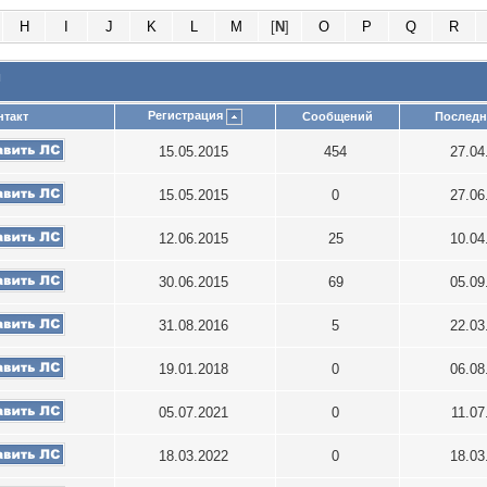
H
I
J
K
L
M
[
N
]
O
P
Q
R
и
Регистрация
нтакт
Сообщений
Последн
15.05.2015
454
27.04
15.05.2015
0
27.06
12.06.2015
25
10.04
30.06.2015
69
05.09
31.08.2016
5
22.03
19.01.2018
0
06.08
05.07.2021
0
11.07
18.03.2022
0
18.03