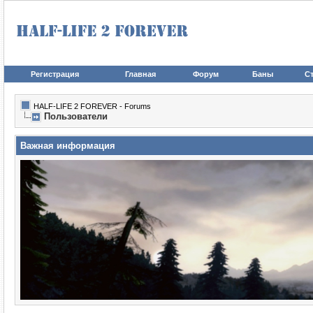
Регистрация
Главная
Форум
Баны
Ст
HALF-LIFE 2 FOREVER - Forums
Пользователи
Важная информация