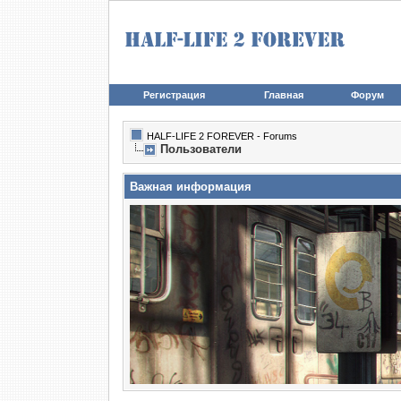
Регистрация
Главная
Форум
HALF-LIFE 2 FOREVER - Forums
Пользователи
Важная информация