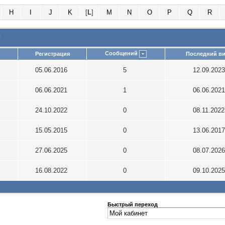
H
I
J
K
[
L
]
M
N
O
P
Q
R
и
Сообщений
Регистрация
Последний ви
05.06.2016
5
12.09.202
06.06.2021
1
06.06.202
24.10.2022
0
08.11.202
15.05.2015
0
13.06.201
27.06.2025
0
08.07.202
16.08.2022
0
09.10.202
Быстрый переход