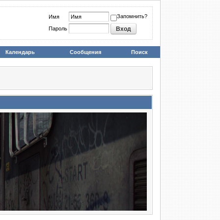
Запомнить?
Имя
Пароль
Календарь
Сообщения
Поиск