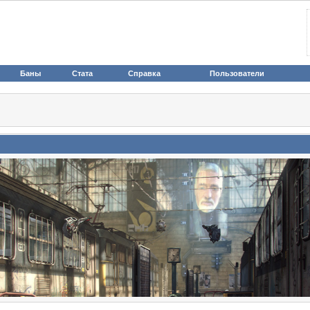
Баны
Стата
Справка
Пользователи