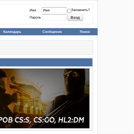
Запомнить?
Имя
Пароль
Календарь
Сообщения
Поиск