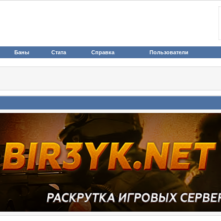
Баны
Стата
Справка
Пользователи