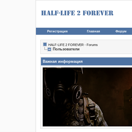
Регистрация
Главная
Форум
HALF-LIFE 2 FOREVER - Forums
Пользователи
Важная информация