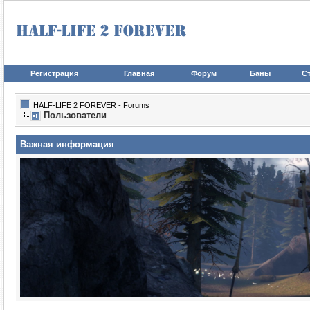
Регистрация
Главная
Форум
Баны
Ст
HALF-LIFE 2 FOREVER - Forums
Пользователи
Важная информация