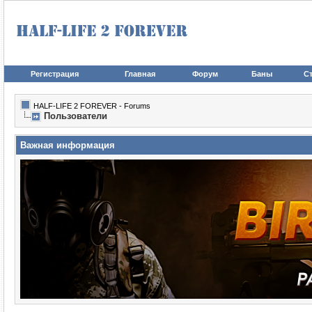
Регистрация
Главная
Форум
Баны
Ст
HALF-LIFE 2 FOREVER - Forums
Пользователи
Важная информация