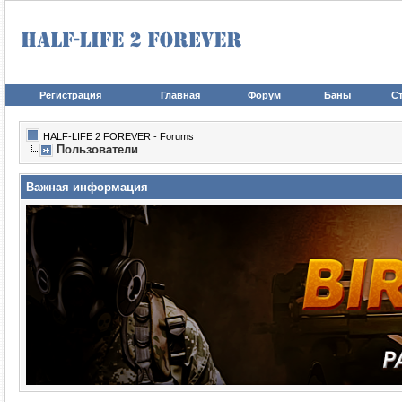
Регистрация
Главная
Форум
Баны
Ст
HALF-LIFE 2 FOREVER - Forums
Пользователи
Важная информация