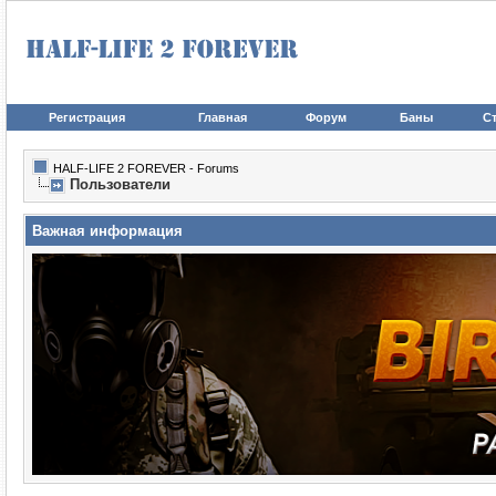
Регистрация
Главная
Форум
Баны
Ст
HALF-LIFE 2 FOREVER - Forums
Пользователи
Важная информация