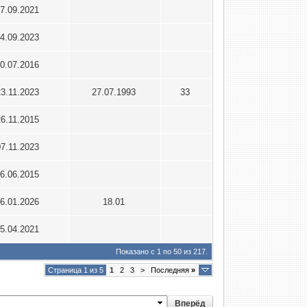
7.09.2021
4.09.2023
0.07.2016
23.11.2023
27.07.1993
33
26.11.2015
07.11.2023
6.06.2015
6.01.2026
18.01
5.04.2021
Показано с 1 по 50 из 217.
Страница 1 из 5
1
2
3
>
Последняя
»