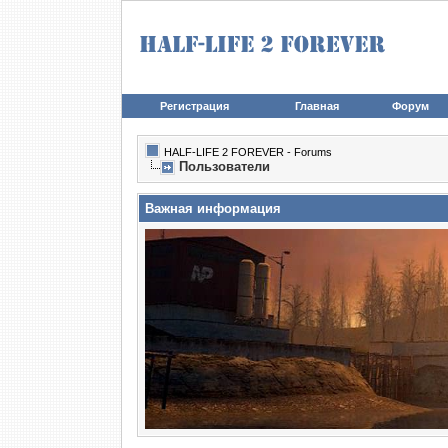
Регистрация
Главная
Форум
HALF-LIFE 2 FOREVER - Forums
Пользователи
Важная информация