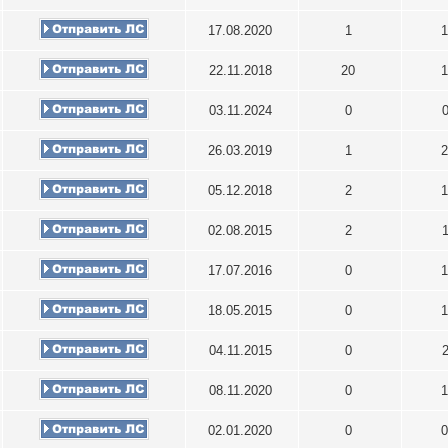
17.08.2020
1
1
22.11.2018
20
1
03.11.2024
0
26.03.2019
1
2
05.12.2018
2
1
02.08.2015
2
17.07.2016
0
1
18.05.2015
0
1
04.11.2015
0
08.11.2020
0
1
02.01.2020
0
0