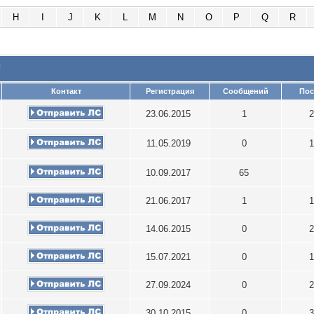
H
I
J
K
L
M
N
O
P
Q
R
и
Контакт
Регистрация
Сообщений
Пос
23.06.2015
1
2
11.05.2019
0
1
10.09.2017
65
21.06.2017
1
1
14.06.2015
0
2
15.07.2021
0
1
27.09.2024
0
2
30.10.2015
0
3