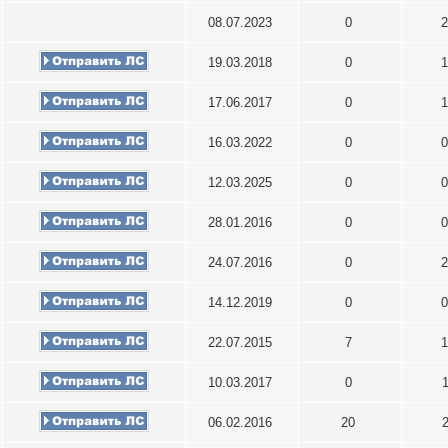
08.07.2023
0
2
19.03.2018
0
1
17.06.2017
0
1
16.03.2022
0
0
12.03.2025
0
0
28.01.2016
0
0
24.07.2016
0
2
14.12.2019
0
0
22.07.2015
7
1
10.03.2017
0
06.02.2016
20