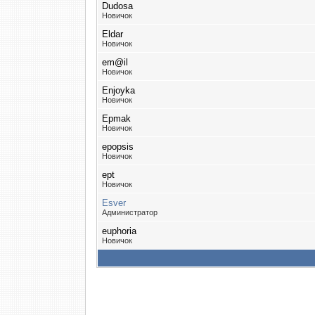
Dudosa
Новичок
Eldar
Новичок
em@il
Новичок
Enjoyka
Новичок
Epmak
Новичок
epopsis
Новичок
ept
Новичок
Esver
Администратор
euphoria
Новичок