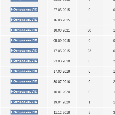
27.05.2015
0
0
16.08.2015
5
1
18.03.2021
30
1
05.09.2015
0
0
17.05.2015
23
0
23.03.2018
0
2
17.03.2018
0
1
30.07.2016
0
2
10.01.2020
0
1
19.04.2020
1
1
11.12.2018
5
3