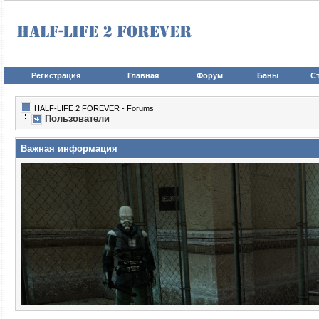
Регистрация
Главная
Форум
Баны
Ст
HALF-LIFE 2 FOREVER - Forums
Пользователи
Важная информация