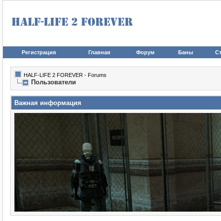
Регистрация
Главная
Форум
Баны
Ст
HALF-LIFE 2 FOREVER - Forums
Пользователи
Важная информация