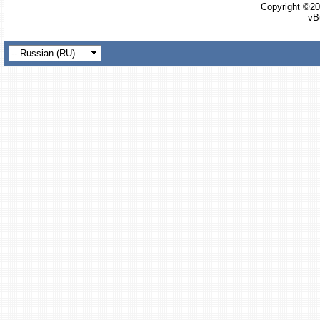
Copyright ©20
vB