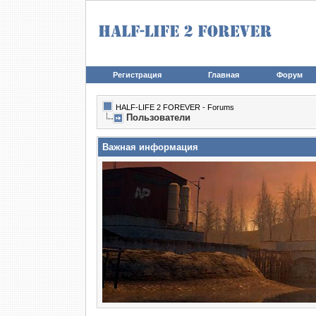
Регистрация
Главная
Форум
HALF-LIFE 2 FOREVER - Forums
Пользователи
Важная информация