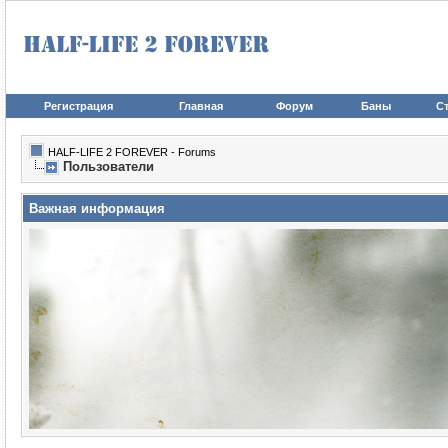
Регистрация
Главная
Форум
Баны
Ст
HALF-LIFE 2 FOREVER - Forums
Пользователи
Важная информация