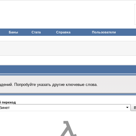
Баны
Стата
Справка
Пользователи
адений. Попробуйте указать другие ключевые слова.
 переход