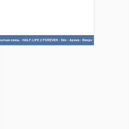
атная связь
-
HALF-LIFE 2 FOREVER - Site
-
Архив
-
Вверх