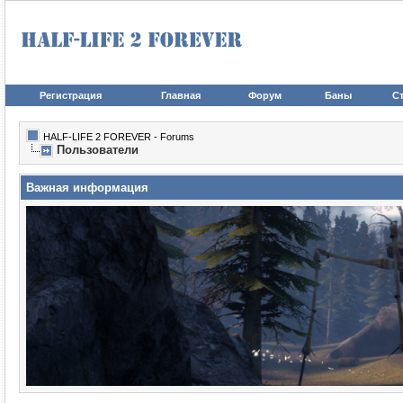
Регистрация
Главная
Форум
Баны
Ст
HALF-LIFE 2 FOREVER - Forums
Пользователи
Важная информация