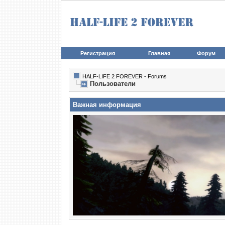
Регистрация
Главная
Форум
HALF-LIFE 2 FOREVER - Forums
Пользователи
Важная информация