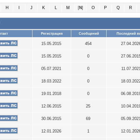
H
I
J
K
L
M
[
N
]
O
P
Q
R
и
такт
Регистрация
Сообщений
Последний в
15.05.2015
454
27.04.20
15.05.2015
0
27.06.20
05.07.2021
0
11.07.202
18.03.2022
0
18.03.20
19.01.2018
0
06.08.20
12.06.2015
25
10.04.20
30.06.2015
69
05.09.20
12.01.2026
1
12.01.20