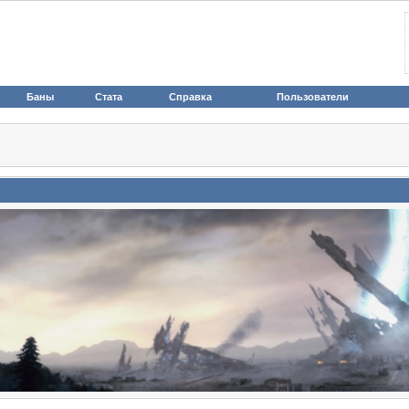
Баны
Стата
Справка
Пользователи