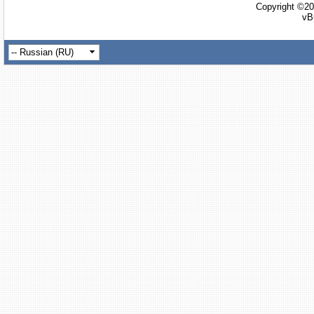
Copyright ©20
vB