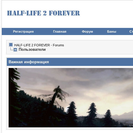
Регистрация
Главная
Форум
Баны
Ст
HALF-LIFE 2 FOREVER - Forums
Пользователи
Важная информация