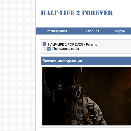
Регистрация
Главная
Форум
HALF-LIFE 2 FOREVER - Forums
Пользователи
Важная информация