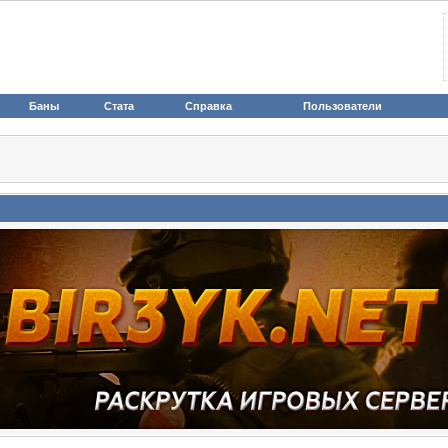
Баны
Стата
Справка
Пользователи