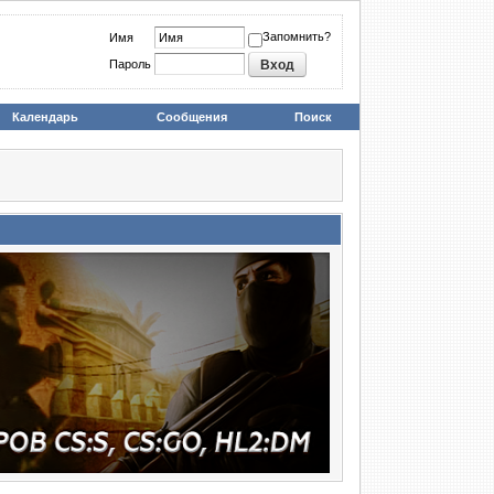
Запомнить?
Имя
Пароль
Календарь
Сообщения
Поиск