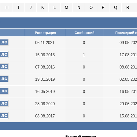
H
I
J
K
L
M
N
O
P
Q
R
и
Регистрация
Сообщений
Последний в
06.11.2021
0
09.05.20
15.06.2015
1
17.08.20
07.08.2016
0
08.08.20
19.01.2019
0
02.05.20
16.05.2019
0
16.05.20
28.06.2020
0
29.06.20
08.08.2017
0
15.08.20
Быстрый переход