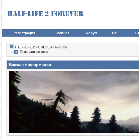
Регистрация
Главная
Форум
Баны
Ст
HALF-LIFE 2 FOREVER - Forums
Пользователи
Важная информация