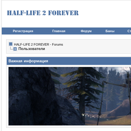
Регистрация
Главная
Форум
Баны
Ст
HALF-LIFE 2 FOREVER - Forums
Пользователи
Важная информация