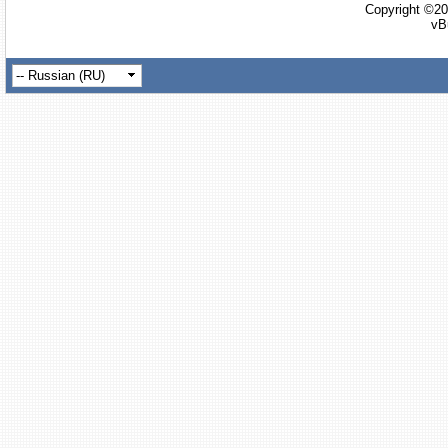
Copyright ©20
vB