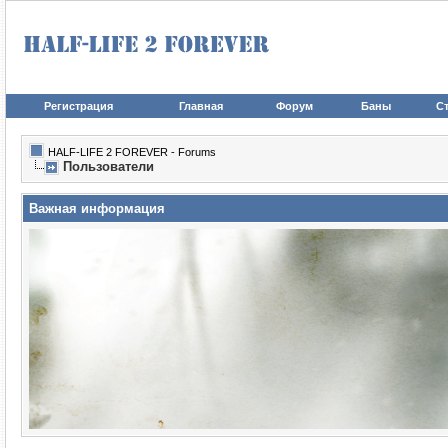
Регистрация
Главная
Форум
Баны
Ст
HALF-LIFE 2 FOREVER - Forums
Пользователи
Важная информация