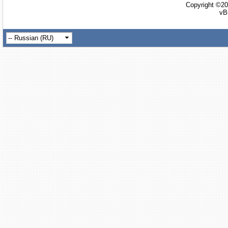
Copyright ©20
vB