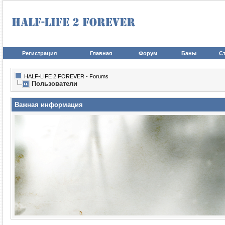
Регистрация
Главная
Форум
Баны
Ст
HALF-LIFE 2 FOREVER - Forums
Пользователи
Важная информация