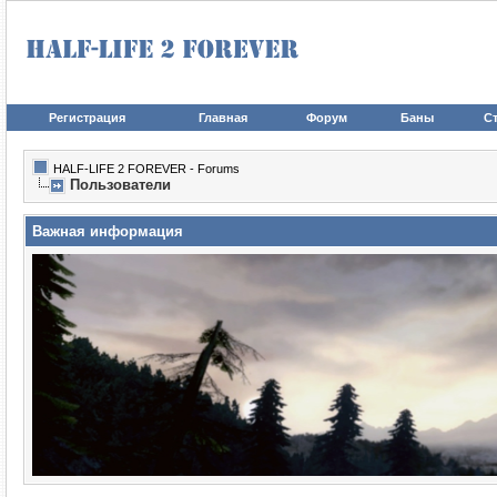
Регистрация
Главная
Форум
Баны
Ст
HALF-LIFE 2 FOREVER - Forums
Пользователи
Важная информация