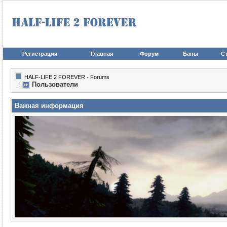
Регистрация
Главная
Форум
Баны
Ст
HALF-LIFE 2 FOREVER - Forums
Пользователи
Важная информация