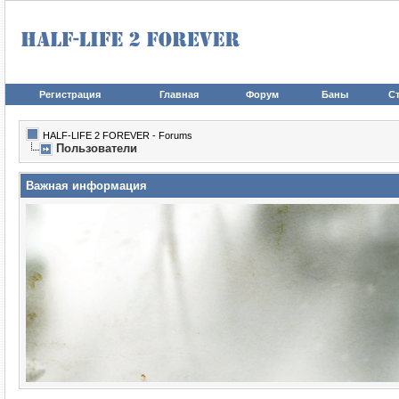
Регистрация
Главная
Форум
Баны
Ст
HALF-LIFE 2 FOREVER - Forums
Пользователи
Важная информация