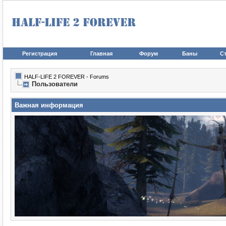
Регистрация
Главная
Форум
Баны
Ст
HALF-LIFE 2 FOREVER - Forums
Пользователи
Важная информация