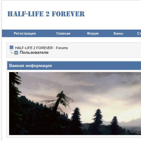
Регистрация
Главная
Форум
Баны
Ст
HALF-LIFE 2 FOREVER - Forums
Пользователи
Важная информация