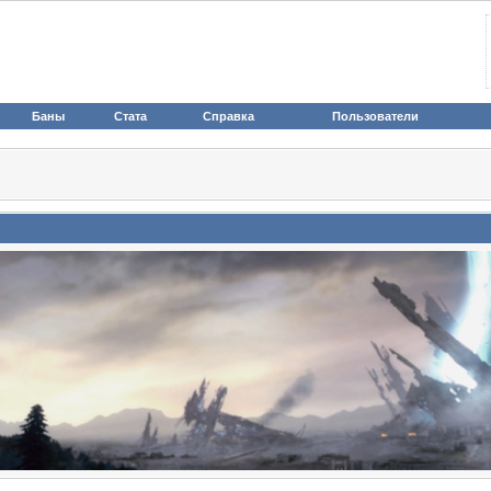
Баны
Стата
Справка
Пользователи