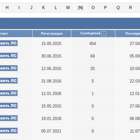
H
I
J
K
L
M
[
N
]
O
P
Q
R
и
Сообщений
такт
Регистрация
Последн
15.05.2015
454
27.0
30.06.2015
69
05.0
12.06.2015
25
10.0
31.08.2016
5
22.0
12.01.2026
1
12.0
15.05.2015
0
27.0
19.01.2018
0
06.0
05.07.2021
0
11.0