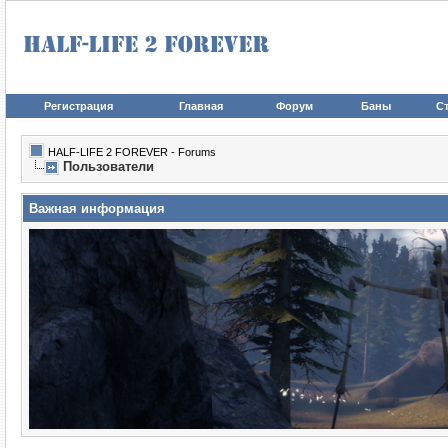
Регистрация
Главная
Форум
Баны
Ст
HALF-LIFE 2 FOREVER - Forums
Пользователи
Важная информация