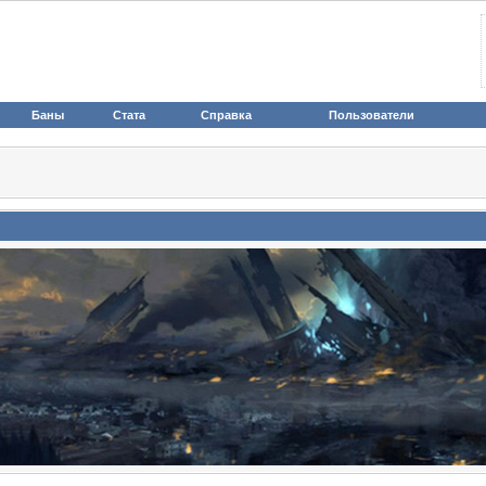
Баны
Стата
Справка
Пользователи