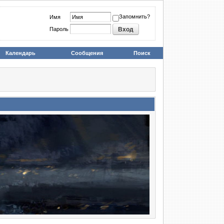
Запомнить?
Имя
Пароль
Календарь
Сообщения
Поиск