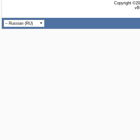
Copyright ©20
vB