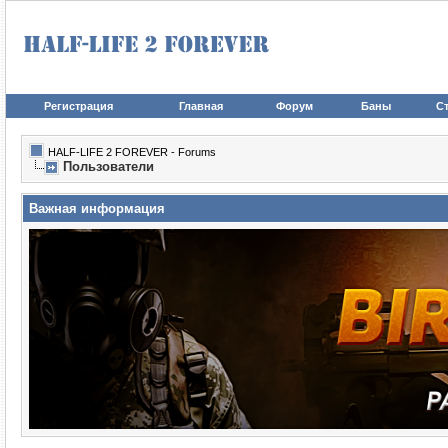
Регистрация
Главная
Форум
Баны
Ст
HALF-LIFE 2 FOREVER - Forums
Пользователи
Важная информация