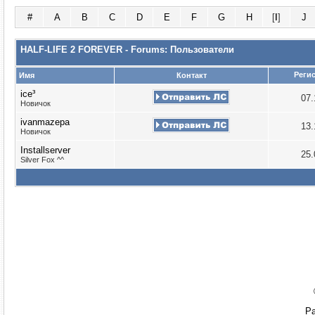
#
A
B
C
D
E
F
G
H
[
I
]
J
HALF-LIFE 2 FOREVER - Forums: Пользователи
Реги
Имя
Контакт
ice³
07.
Новичок
ivanmazepa
13.
Новичок
Installserver
25.
Silver Fox ^^
Ра