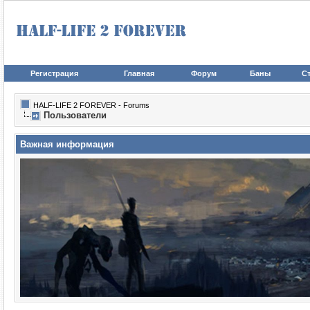
Регистрация
Главная
Форум
Баны
Ст
HALF-LIFE 2 FOREVER - Forums
Пользователи
Важная информация