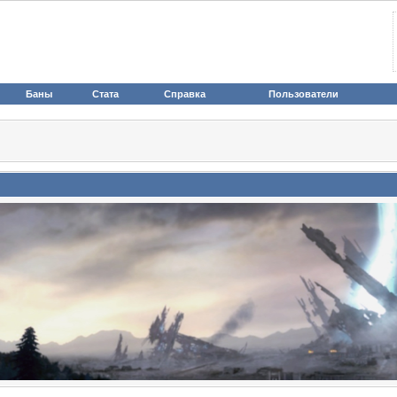
Баны
Стата
Справка
Пользователи