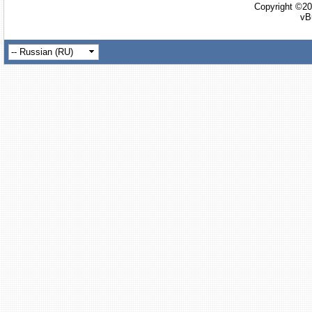
Copyright ©20
vB