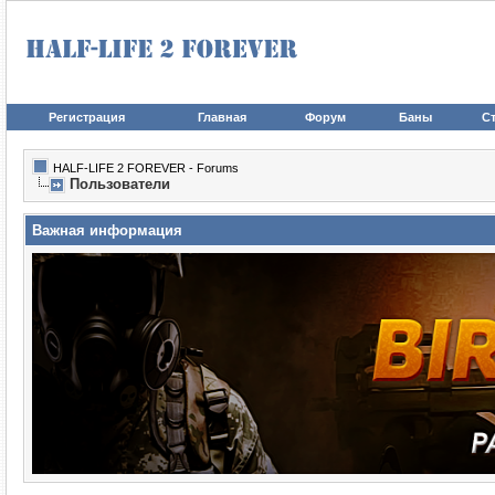
Регистрация
Главная
Форум
Баны
Ст
HALF-LIFE 2 FOREVER - Forums
Пользователи
Важная информация