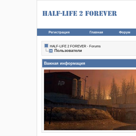
Регистрация
Главная
Форум
HALF-LIFE 2 FOREVER - Forums
Пользователи
Важная информация