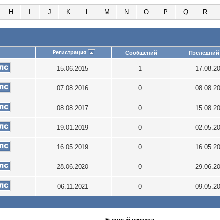
H
I
J
K
L
M
N
O
P
Q
R
и
Регистрация
Сообщений
Последний 
15.06.2015
1
17.08.2
07.08.2016
0
08.08.2
08.08.2017
0
15.08.2
19.01.2019
0
02.05.2
16.05.2019
0
16.05.2
28.06.2020
0
29.06.2
06.11.2021
0
09.05.2
Быстрый переход