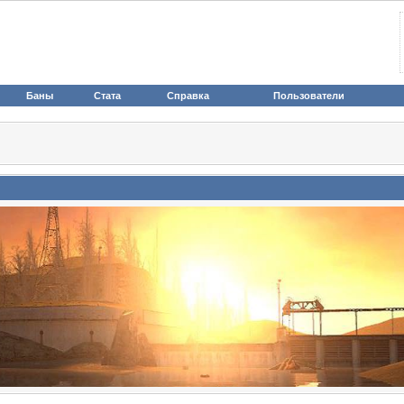
Баны
Стата
Справка
Пользователи