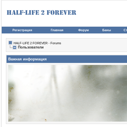
Регистрация
Главная
Форум
Баны
Ст
HALF-LIFE 2 FOREVER - Forums
Пользователи
Важная информация