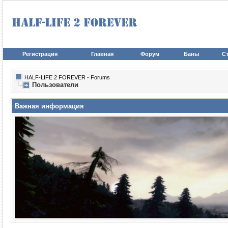
Регистрация
Главная
Форум
Баны
Ст
HALF-LIFE 2 FOREVER - Forums
Пользователи
Важная информация