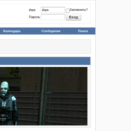
Запомнить?
Имя
Пароль
Календарь
Сообщения
Поиск