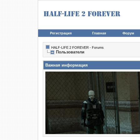
Регистрация
Главная
Форум
HALF-LIFE 2 FOREVER - Forums
Пользователи
Важная информация