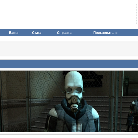
Баны
Стата
Справка
Пользователи