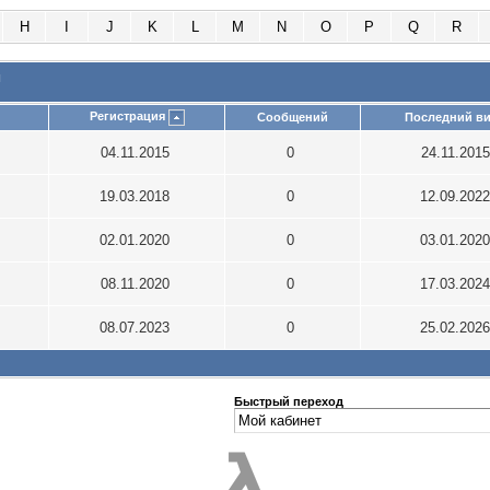
H
I
J
K
L
M
N
O
P
Q
R
и
Регистрация
Сообщений
Последний ви
04.11.2015
0
24.11.201
19.03.2018
0
12.09.202
02.01.2020
0
03.01.202
08.11.2020
0
17.03.202
08.07.2023
0
25.02.202
Быстрый переход