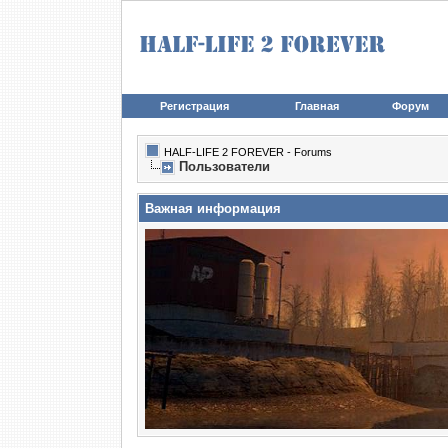
Регистрация
Главная
Форум
HALF-LIFE 2 FOREVER - Forums
Пользователи
Важная информация