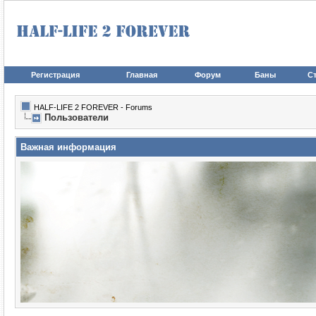
Регистрация
Главная
Форум
Баны
Ст
HALF-LIFE 2 FOREVER - Forums
Пользователи
Важная информация