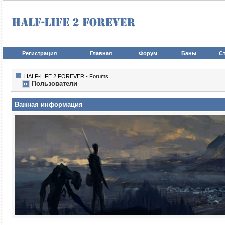
Регистрация
Главная
Форум
Баны
Ст
HALF-LIFE 2 FOREVER - Forums
Пользователи
Важная информация