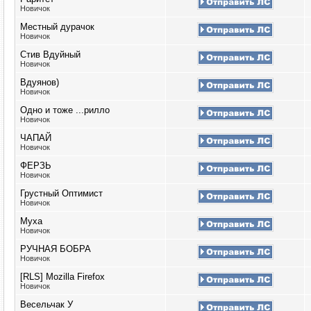
Новичок
Местный дурачок
Новичок
Стив Вдуйный
Новичок
Вдуянов)
Новичок
Одно и тоже ...рилло
Новичок
ЧАПАЙ
Новичок
ФЕРЗЬ
Новичок
Грустный Оптимист
Новичок
Муха
Новичок
РУЧНАЯ БОБРА
Новичок
[RLS] Mozilla Firefox
Новичок
Весельчак У