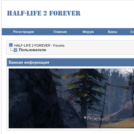
Регистрация
Главная
Форум
Баны
Ст
HALF-LIFE 2 FOREVER - Forums
Пользователи
Важная информация