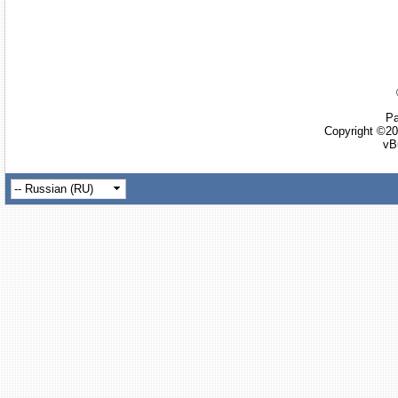
Ра
Copyright ©20
vB