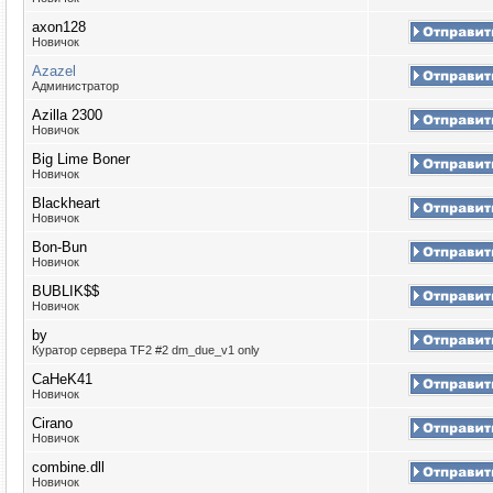
axon128
Новичок
Azazel
Администратор
Azilla 2300
Новичок
Big Lime Boner
Новичок
Blackheart
Новичок
Bon-Bun
Новичок
BUBLIK$$
Новичок
by
Куратор сервера TF2 #2 dm_due_v1 only
CaHeK41
Новичок
Cirano
Новичок
combine.dll
Новичок