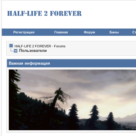
Регистрация
Главная
Форум
Баны
Ст
HALF-LIFE 2 FOREVER - Forums
Пользователи
Важная информация