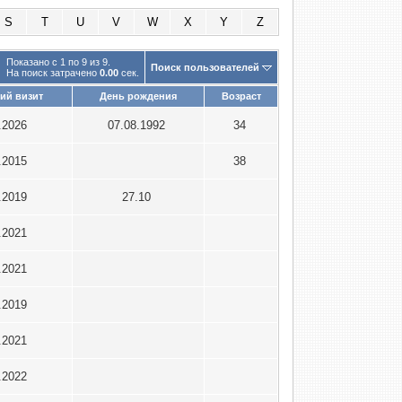
S
T
U
V
W
X
Y
Z
Показано с 1 по 9 из 9.
Поиск пользователей
На поиск затрачено
0.00
сек.
ий визит
День рождения
Возраст
.2026
07.08.1992
34
.2015
38
.2019
27.10
.2021
.2021
.2019
.2021
.2022