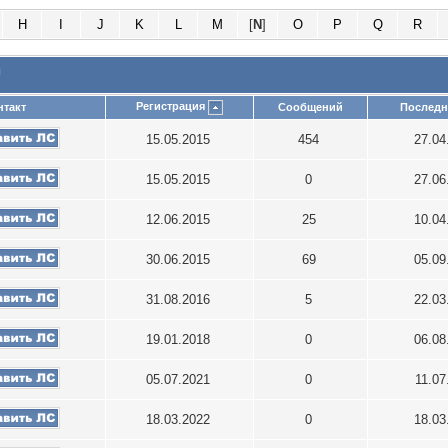
H
I
J
K
L
M
[
N
]
O
P
Q
R
и
Регистрация
нтакт
Сообщений
Последн
15.05.2015
454
27.04
15.05.2015
0
27.06
12.06.2015
25
10.04
30.06.2015
69
05.09
31.08.2016
5
22.03
19.01.2018
0
06.08
05.07.2021
0
11.07
18.03.2022
0
18.03