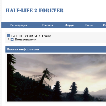
Регистрация
Главная
Форум
Баны
Ст
HALF-LIFE 2 FOREVER - Forums
Пользователи
Важная информация